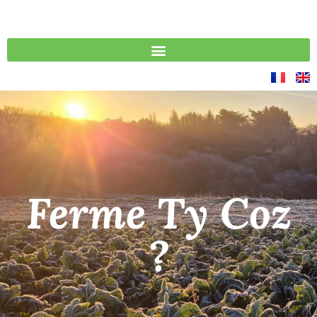
Ferme Ty Coz
?