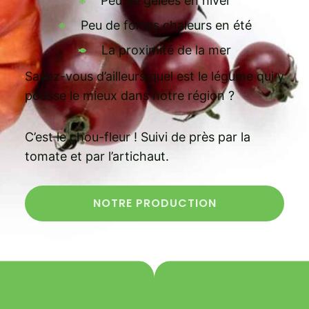
Peu de gelées en hiver
Peu de fortes chaleurs en été
La proximité de la mer
Savez-vous d’ailleurs quel est le légume qui y
pousse le mieux dans notre région ?
C’est le chou-fleur ! Suivi de près par la
tomate et par l’artichaut.
NOTRE PRODUCTION