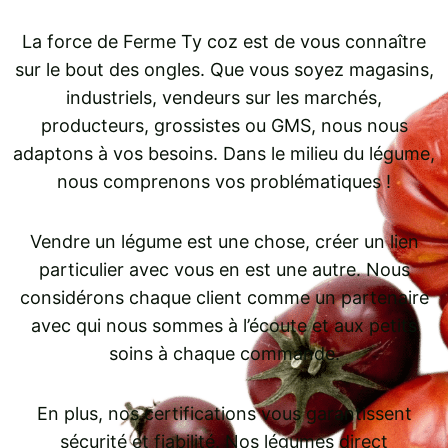
La force de Ferme Ty coz est de vous connaître
sur le bout des ongles. Que vous soyez magasins,
industriels, vendeurs sur les marchés,
producteurs, grossistes ou GMS, nous nous
adaptons à vos besoins. Dans le milieu du légume,
nous comprenons vos problématiques !
Vendre un légume est une chose, créer un lien
particulier avec vous en est une autre. Nous
considérons chaque client comme un partenaire
avec qui nous sommes à l’écoute et aux petits
soins à chaque commande.
En plus, nos certifications vous garantissent
sécurité et fiabilité. Nos légumes direct