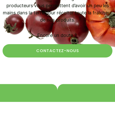
producteurs vous permettent d’avoir un peu les
mains dans la terre pour récolter toute la fraîcheur
de nos produits.
Encore un doute ?
CONTACTEZ-NOUS