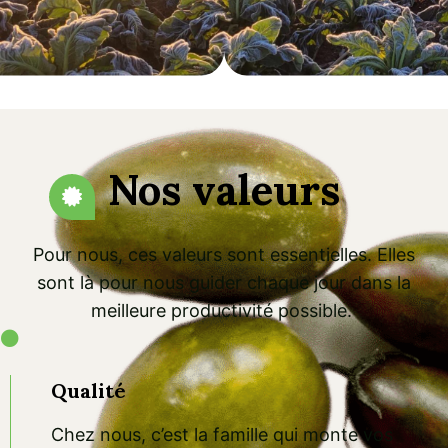
Nos valeurs
Pour nous, ces valeurs sont essentielles. Elles
sont là pour nous guider chaque jour dans la
meilleure productivité possible.
Qualité
Chez nous, c’est la famille qui monte vos